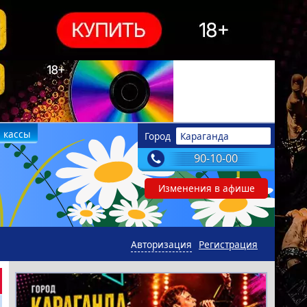
 кассы
Город
Караганда
90-10-00
Изменения в афише
Авторизация
Регистрация