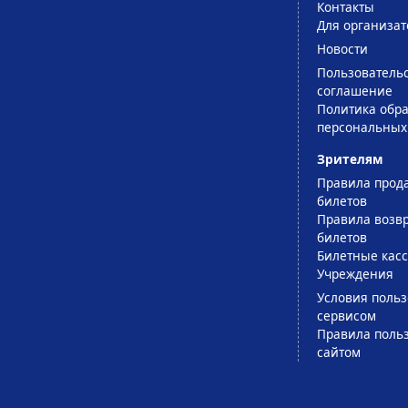
Контакты
Для организат
Новости
Пользователь
соглашение
Политика обра
персональных
Зрителям
Правила прод
билетов
Правила возв
билетов
Билетные кас
Учреждения
Условия поль
сервисом
Правила поль
сайтом