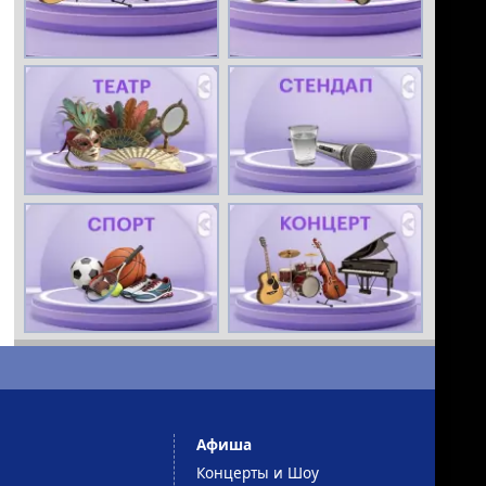
Афиша
Концерты и Шоу