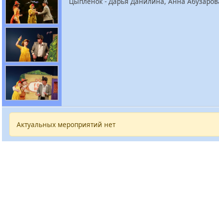
Цыпленок -
Дарья Данилина, Анна Абузаров
Актуальных мероприятий нет