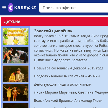
Детские
Золотой цыплёнок
Волку положено быть злым. Когда Лиса пре
серому «честно разбогатеть», отобрав у Баб
золотое яичко, которое снесла курочка Ряба,
согласился. Но когда из яйца вылупился Цы
окончательно понял, что у него доброе люб
Цыпленок ему дороже богатства.
Премьера состоялась 4 декабря 2015 года
Продолжительность спектакля − 45 мин.
Действующие лица и исполнители:
Лиса
- Марина Марычева, Светлана Федоре
Волк
- Алексей Браилко, Александр Тисен