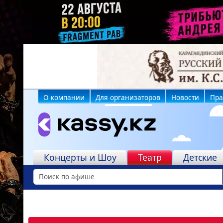
О компании
Для организаторов
Новости
Пра
Учреждения
Концерты и Шоу
Театр
Детские