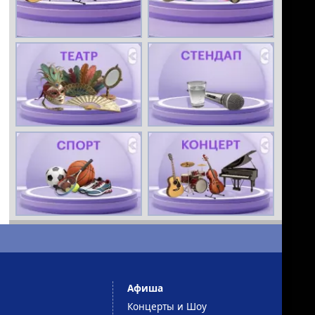
Афиша
Концерты и Шоу