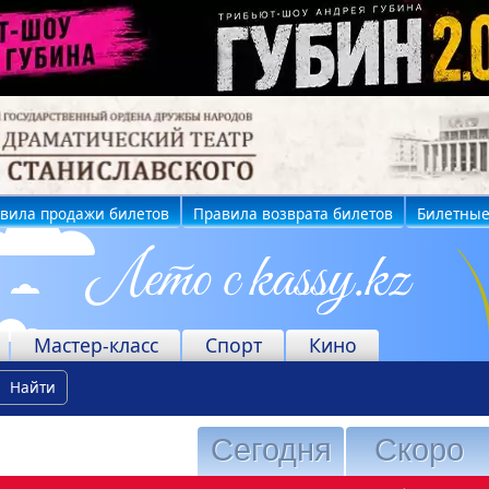
вила продажи билетов
Правила возврата билетов
Билетные
Мастер-класс
Спорт
Кино
Найти
Сегодня
Скоро